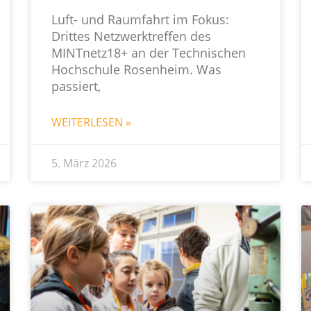
Luft- und Raumfahrt im Fokus:
Drittes Netzwerktreffen des
MINTnetz18+ an der Technischen
Hochschule Rosenheim. Was
passiert,
WEITERLESEN »
5. März 2026