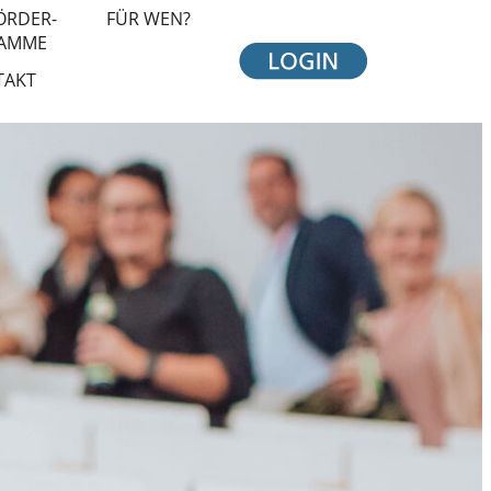
ÖRDER-
FÜR WEN?
AMME
TAKT