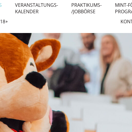
S
VERANSTALTUNGS-
PRAKTIKUMS-
MINT-F
KALENDER
/JOBBÖRSE
PROGR
18+
KON