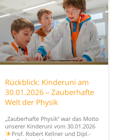
Rückblick: Kinderuni am
30.01.2026 – Zauberhafte
Welt der Physik
„Zauberhafte Physik“ war das Motto
unserer Kinderuni vom 30.01.2026
Prof. Robert Kellner und Dipl.-