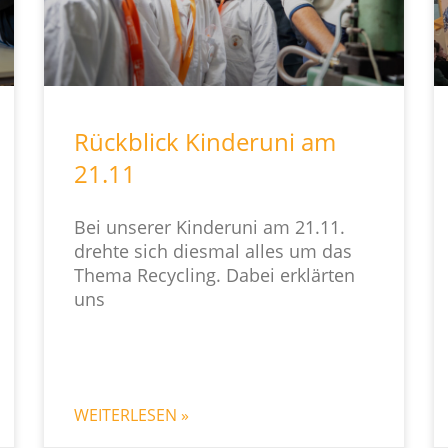
Rückblick Kinderuni am
21.11
Bei unserer Kinderuni am 21.11.
drehte sich diesmal alles um das
Thema Recycling. Dabei erklärten
uns
WEITERLESEN »