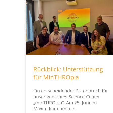
Rückblick: Unterstützung
für MinTHROpia
Ein entscheidender Durchbruch für
unser geplantes Science Center
„minTHROpia“. Am 25. Juni im
Maximilianeum: ein