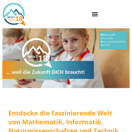
Entdecke die faszinierende Welt
von Mathematik, Informatik,
Naturwissenschaften und Technik