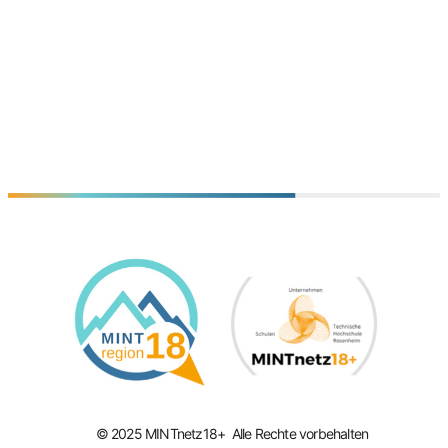
© 2025 MINTnetz18+ Alle Rechte vorbehalten